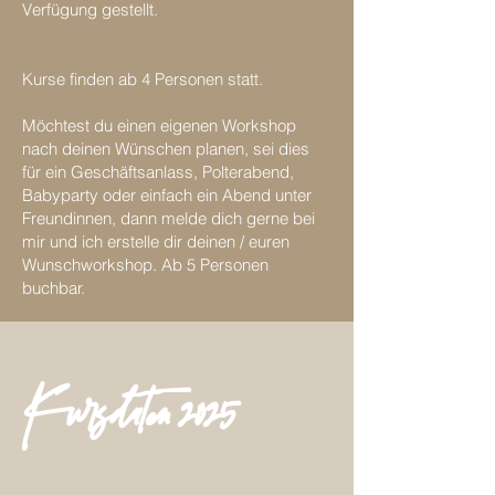
Verfügung gestellt.
Kurse finden ab 4 Personen statt.
Möchtest du einen eigenen Workshop
nach deinen Wünschen planen, sei dies
für ein Geschäftsanlass, Polterabend,
Babyparty oder einfach ein Abend unter
Freundinnen, dann melde dich gerne bei
mir und ich erstelle dir deinen / euren
Wunschworkshop. Ab 5 Personen
buchbar.
Kursdaten 2025